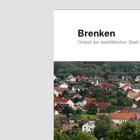
Zum
Inhalt
wechseln
Brenken
Ortsteil der westfälischen Stad