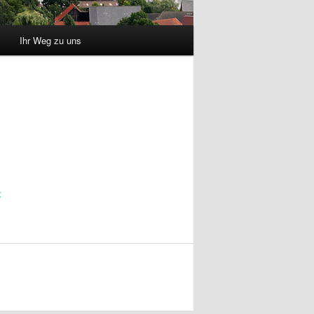
Ihr Weg zu uns
t