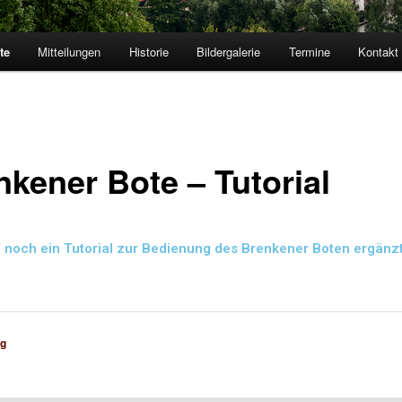
te
Mitteilungen
Historie
Bildergalerie
Termine
Kontakt
nkener Bote – Tutorial
ll noch ein Tutorial zur Bedienung des Brenkener Boten ergänz
ng