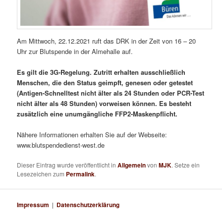
Am Mittwoch, 22.12.2021 ruft das DRK in der Zeit von 16 – 20
Uhr zur Blutspende in der Almehalle auf.
Es gilt die 3G-Regelung. Zutritt erhalten ausschließlich
Menschen, die den Status geimpft, genesen oder getestet
(Antigen-Schnelltest nicht älter als 24 Stunden oder PCR-Test
nicht älter als 48 Stunden) vorweisen können. Es besteht
zusätzlich eine unumgängliche FFP2-Maskenpflicht.
Nähere Informationen erhalten Sie auf der Webseite:
www.blutspendedienst-west.de
Dieser Eintrag wurde veröffentlicht in
Allgemein
von
MJK
. Setze ein
Lesezeichen zum
Permalink
.
Impressum
|
Datenschutzerklärung