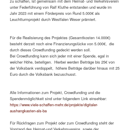
zu schaffen, ist gemeinsam mit dem Heimat- und Verkehrsverein
unter Federführung von Ralf Kluthe entstanden und wurde im
Jahr 2023 mit einem Förderpreis von Rund 5.000€ als
Leuchtturmprojekt durch Westfalen Weser prämiert.
Für die Realisierung des Projektes (Gesamtkosten 14.000€)
besteht derzeit noch eine Finanzierungslücke von 5.000€, die
durch dieses Crowdfunding gedeckt werden soll.
Bei Crowdfunding kann sich jeder mit einer Spende, egal in
welcher Höhe, beteiligen. Hierbei werden Beiträge bis 25€ von
der Volksbank verdoppelt, höhere Beiträge darüber hinaus mit 25
Euro durch die Volksbank bezuschusst.
Alle Informationen zum Projekt, Crowdfunding und die
Spendenmöglichkeit sind unter folgendem Link einsehbar:
https://www.viele-schaffen-mehr.de/projekte/digitaler-
aushangkasten-als-ba
Für Rückfragen zum Projekt oder zum Crowdfunding steht der
Vorstand des Heimat-und Verkehrsvereins, sowie der